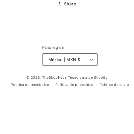
Share
País/región
México | MXN $
Formas
© 2026,
TheShopHaüs
Tecnología de Shopify
de
Política de reembolso
Política de privacidad
Política de envío
pago